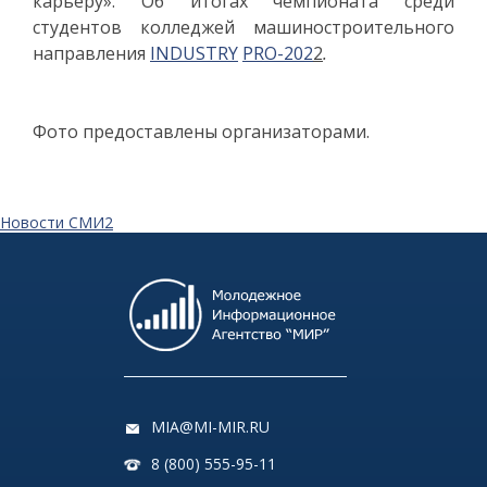
карьеру». Об итогах чемпионата среди
студентов колледжей машиностроительного
направления
INDUSTRY
PRO-202
2
.
Фото предоставлены организаторами.
Новости СМИ2
MIA@MI-MIR.RU
8 (800) 555-95-11