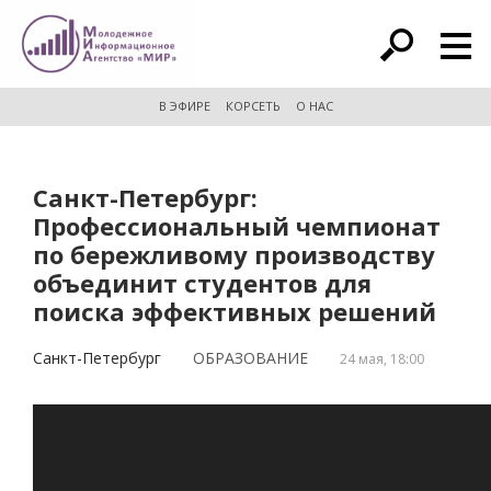
расширенный поиск
В ЭФИРЕ
КОРСЕТЬ
О НАС
Санкт-Петербург:
Профессиональный чемпионат
по бережливому производству
объединит студентов для
поиска эффективных решений
Санкт-Петербург
ОБРАЗОВАНИЕ
24 мая, 18:00