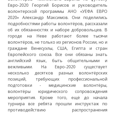
Евро-2020 Георгий Борисов и руководитель
волонтерской программы АНО «УЕФА ЕВРО
2020» Александр Максимов. Они поделились
подробностями работы волонтёров, рассказали
об их обязанностях и наборе добровольцев. В
городе на Неве работают более тысячи
волонтёров, не только из регионов России, но и
граждане Венесуэлы, США, Египта и стран
Европейского союза. Все они обязаны знать
английский язык, быть общительными и
вежливыми. На Евро-2020 существует
несколько десятков разных волонтёрских
позиций, требующих профессиональной
подготовки - медицинские волонтёры,
волонтёры юридического сопровождения
мероприятия. Кроме того, ещё до начала
турнира все ребята прошли инструктаж по
противодействию распространения