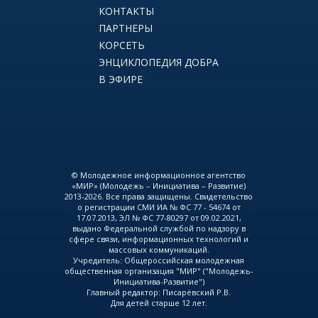
КОНТАКТЫ
ПАРТНЕРЫ
КОРСЕТЬ
ЭНЦИКЛОПЕДИЯ ДОБРА
В ЭФИРЕ
© Молодежное информационное агентство
«МИР» (Молодежь – Инициатива – Развитие)
2013-2026. Все права защищены. Свидетельство
о регистрации СМИ ИА № ФС 77 - 54674 от
17.07.2013, ЭЛ № ФС 77-80297 от 09.02.2021,
выдано Федеральной службой по надзору в
сфере связи, информационных технологий и
массовых коммуникаций.
Учредитель: Общероссийская молодежная
общественная организация "МИР" ("Молодежь-
Инициатива-Развитие")
Главный редактор: Писарёвский Р.В.
Для детей старше 12 лет.