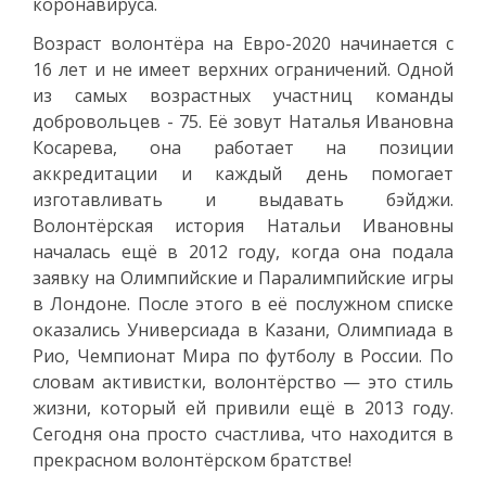
коронавируса.
Возраст волонтёра на Евро-2020 начинается с
16 лет и не имеет верхних ограничений. Одной
из самых возрастных участниц команды
добровольцев - 75. Её зовут Наталья Ивановна
Косарева, она работает на позиции
аккредитации и каждый день помогает
изготавливать и выдавать бэйджи.
Волонтёрская история Натальи Ивановны
началась ещё в 2012 году, когда она подала
заявку на Олимпийские и Паралимпийские игры
в Лондоне. После этого в её послужном списке
оказались Универсиада в Казани, Олимпиада в
Рио, Чемпионат Мира по футболу в России. По
словам активистки, волонтёрство — это стиль
жизни, который ей привили ещё в 2013 году.
Сегодня она просто счастлива, что находится в
прекрасном волонтёрском братстве!