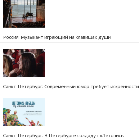
Россия: Музыкант играющий на клавишах души
Санкт-Петербург: Современный юмор требует искренности
Санкт-Петербург: В Петербурге создадут «Летопись