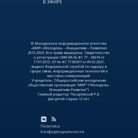
В ЭФИРЕ
© Молодежное информационное агентство
«МИР» (Молодежь – Инициатива – Развитие)
2013-2026. Все права защищены. Свидетельство
о регистрации СМИ ИА № ФС 77 - 54674 от
17.07.2013, ЭЛ № ФС 77-80297 от 09.02.2021,
выдано Федеральной службой по надзору в
сфере связи, информационных технологий и
массовых коммуникаций.
Учредитель: Общероссийская молодежная
общественная организация "МИР" ("Молодежь-
Инициатива-Развитие")
Главный редактор: Писарёвский Р.В.
Для детей старше 12 лет.
Политика
Конфиденциальности.