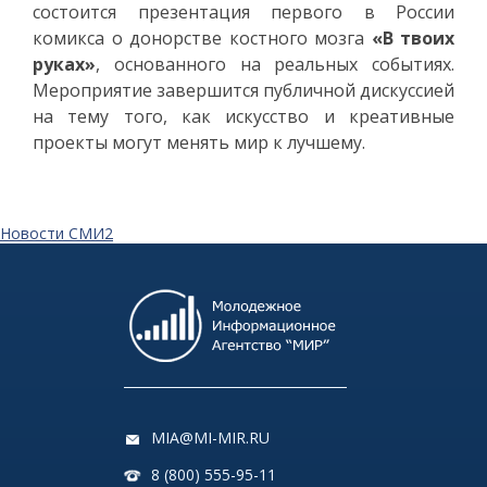
состоится презентация первого в России
комикса о донорстве костного мозга
«В твоих
руках»
, основанного на реальных событиях.
Мероприятие завершится публичной дискуссией
на тему того, как искусство и креативные
проекты могут менять мир к лучшему.
Новости СМИ2
MIA@MI-MIR.RU
8 (800) 555-95-11