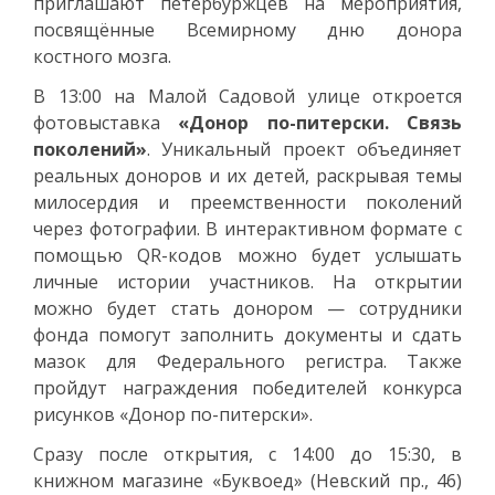
приглашают петербуржцев на мероприятия,
посвящённые Всемирному дню донора
костного мозга.
В 13:00 на Малой Садовой улице откроется
фотовыставка
«Донор по-питерски. Связь
поколений»
. Уникальный проект объединяет
реальных доноров и их детей, раскрывая темы
милосердия и преемственности поколений
через фотографии. В интерактивном формате с
помощью QR-кодов можно будет услышать
личные истории участников. На открытии
можно будет стать донором — сотрудники
фонда помогут заполнить документы и сдать
мазок для Федерального регистра. Также
пройдут награждения победителей конкурса
рисунков «Донор по-питерски».
Сразу после открытия, с 14:00 до 15:30, в
книжном магазине «Буквоед» (Невский пр., 46)