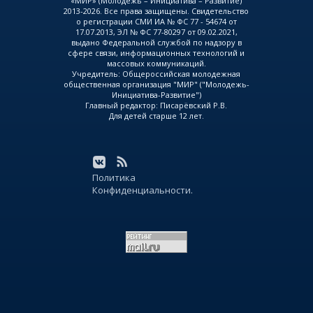
«МИР» (Молодежь – Инициатива – Развитие)
2013-2026. Все права защищены. Свидетельство
о регистрации СМИ ИА № ФС 77 - 54674 от
17.07.2013, ЭЛ № ФС 77-80297 от 09.02.2021,
выдано Федеральной службой по надзору в
сфере связи, информационных технологий и
массовых коммуникаций.
Учредитель: Общероссийская молодежная
общественная организация "МИР" ("Молодежь-
Инициатива-Развитие")
Главный редактор: Писарёвский Р.В.
Для детей старше 12 лет.
Политика
Конфиденциальности.