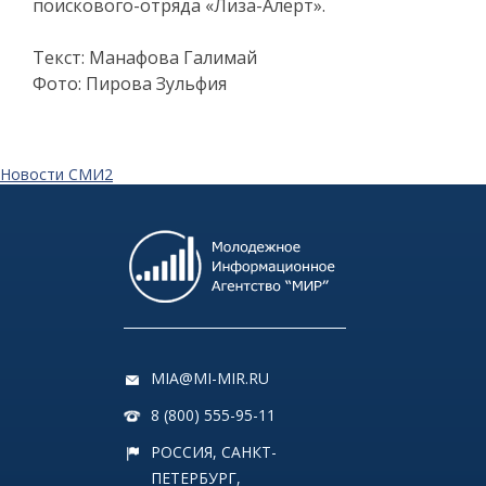
поискового-отряда «Лиза-Алерт».
Текст: Манафова Галимай
Фото: Пирова Зульфия
Новости СМИ2
MIA@MI-MIR.RU
8 (800) 555-95-11
РОССИЯ, САНКТ-
ПЕТЕРБУРГ,