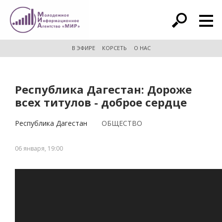
расширенный поиск
В ЭФИРЕ
КОРСЕТЬ
О НАС
Республика Дагестан: Дороже
всех титулов - доброе сердце
Республика Дагестан
ОБЩЕСТВО
06 января, 19:00