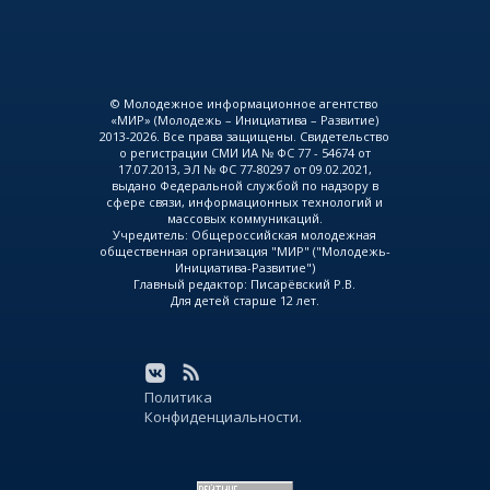
© Молодежное информационное агентство
«МИР» (Молодежь – Инициатива – Развитие)
2013-2026. Все права защищены. Свидетельство
о регистрации СМИ ИА № ФС 77 - 54674 от
17.07.2013, ЭЛ № ФС 77-80297 от 09.02.2021,
выдано Федеральной службой по надзору в
сфере связи, информационных технологий и
массовых коммуникаций.
Учредитель: Общероссийская молодежная
общественная организация "МИР" ("Молодежь-
Инициатива-Развитие")
Главный редактор: Писарёвский Р.В.
Для детей старше 12 лет.
Политика
Конфиденциальности.