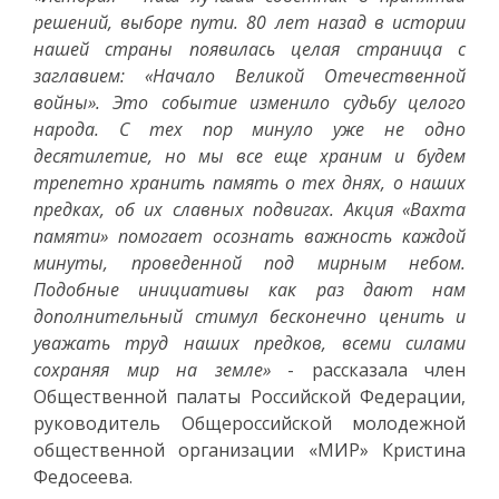
решений, выборе пути. 80 лет назад в истории
нашей страны появилась целая страница с
заглавием: «Начало Великой Отечественной
войны». Это событие изменило судьбу целого
народа. С тех пор минуло уже не одно
десятилетие, но мы все еще храним и будем
трепетно хранить память о тех днях, о наших
предках, об их славных подвигах. Акция «Вахта
памяти» помогает осознать важность каждой
минуты, проведенной под мирным небом.
Подобные инициативы как раз дают нам
дополнительный стимул бесконечно ценить и
уважать труд наших предков, всеми силами
сохраняя мир на земле»
- рассказала член
Общественной палаты Российской Федерации,
руководитель Общероссийской молодежной
общественной организации «МИР» Кристина
Федосеева.