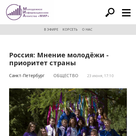
расширенный поиск
В ЭФИРЕ
КОРСЕТЬ
О НАС
Россия: Мнение молодёжи -
приоритет страны
Санкт-Петербург
ОБЩЕСТВО
23 июня, 17:10