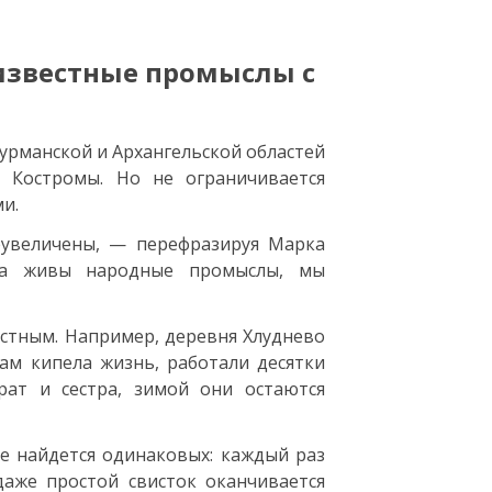
известные промыслы с
урманской и Архангельской областей
 Костромы. Но не ограничивается
и.
реувеличены, — перефразируя Марка
ка живы народные промыслы, мы
стным. Например, деревня Хлуднево
там кипела жизнь, работали десятки
рат и сестра, зимой они остаются
е найдется одинаковых: каждый раз
аже простой свисток оканчивается