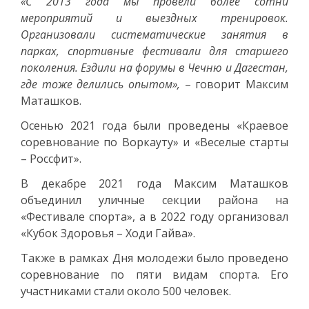
«С 2013 года мы провели более сотни
мероприятий и выездных тренировок.
Организовали систематические занятия в
парках, спортивные фестивали для старшего
поколения. Ездили на форумы в Чечню и Дагестан,
где тоже делились опытом»,
– говорит Максим
Маташков.
Осенью 2021 года были проведены «Краевое
соревнование по Воркауту» и «Веселые старты
– Россфит».
В декабре 2021 года Максим Маташков
объединил уличные секции района на
«Фестивале спорта», а в 2022 году организовал
«Кубок Здоровья – Ходи Гайва».
Также в рамках Дня молодежи было проведено
соревнование по пяти видам спорта. Его
участниками стали около 500 человек.