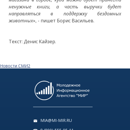
ненужные книги, а часть выручки будет
направляться в поддержку бездомных
животных
», - пишет Борис Васильев.
Текст: Денис Кайзер.
Новости СМИ2
MIA@MI-MIR.RU