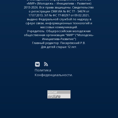
«МИР» (Молодежь – Инициатива – Развитие)
2013-2026. Все права защищены. Свидетельство
о регистрации СМИ ИА № ФС 77 - 54674 от
17.07.2013, ЭЛ № ФС 77-80297 от 09.02.2021,
выдано Федеральной службой по надзору в
сфере связи, информационных технологий и
массовых коммуникаций.
Учредитель: Общероссийская молодежная
общественная организация "МИР" ("Молодежь-
Инициатива-Развитие")
Главный редактор: Писарёвский Р.В.
Для детей старше 12 лет.
Политика
Конфиденциальности.