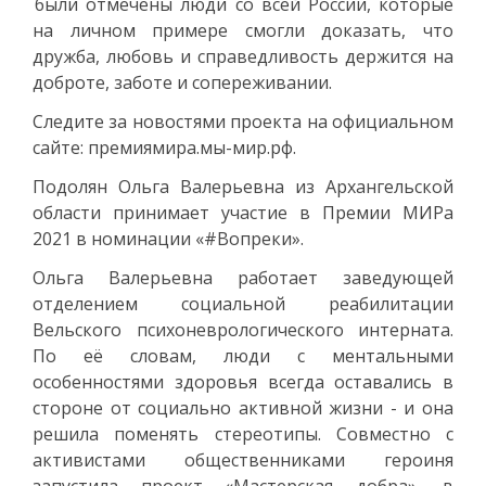
были отмечены люди со всей России, которые
на личном примере смогли доказать, что
дружба, любовь и справедливость держится на
доброте, заботе и сопереживании.
Следите за новостями проекта на официальном
сайте: премиямира.мы-мир.рф.
Подолян Ольга Валерьевна из Архангельской
области принимает участие в Премии МИРа
2021 в номинации «#Вопреки».
Ольга Валерьевна работает заведующей
отделением социальной реабилитации
Вельского психоневрологического интерната.
По её словам, люди с ментальными
особенностями здоровья всегда оставались в
стороне от социально активной жизни - и она
решила поменять стереотипы. Совместно с
активистами общественниками героиня
запустила проект «Мастерская добра», в