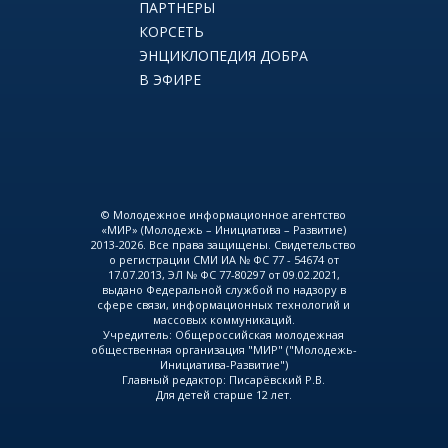
ПАРТНЕРЫ
КОРСЕТЬ
ЭНЦИКЛОПЕДИЯ ДОБРА
В ЭФИРЕ
© Молодежное информационное агентство
«МИР» (Молодежь – Инициатива – Развитие)
2013-2026. Все права защищены. Свидетельство
о регистрации СМИ ИА № ФС 77 - 54674 от
17.07.2013, ЭЛ № ФС 77-80297 от 09.02.2021,
выдано Федеральной службой по надзору в
сфере связи, информационных технологий и
массовых коммуникаций.
Учредитель: Общероссийская молодежная
общественная организация "МИР" ("Молодежь-
Инициатива-Развитие")
Главный редактор: Писарёвский Р.В.
Для детей старше 12 лет.