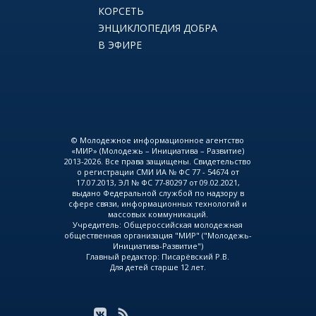
КОРСЕТЬ
ЭНЦИКЛОПЕДИЯ ДОБРА
В ЭФИРЕ
© Молодежное информационное агентство
«МИР» (Молодежь – Инициатива – Развитие)
2013-2026. Все права защищены. Свидетельство
о регистрации СМИ ИА № ФС 77 - 54674 от
17.07.2013, ЭЛ № ФС 77-80297 от 09.02.2021,
выдано Федеральной службой по надзору в
сфере связи, информационных технологий и
массовых коммуникаций.
Учредитель: Общероссийская молодежная
общественная организация "МИР" ("Молодежь-
Инициатива-Развитие")
Главный редактор: Писарёвский Р.В.
Для детей старше 12 лет.