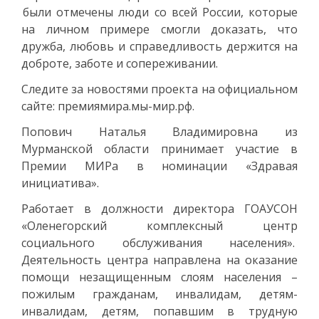
были отмечены люди со всей России, которые
на личном примере смогли доказать, что
дружба, любовь и справедливость держится на
доброте, заботе и сопереживании.
Следите за новостями проекта на официальном
сайте: премиямира.мы-мир.рф.
Попович Наталья Владимировна из
Мурманской области принимает участие в
Премии МИРа в номинации «Здравая
инициатива».
Работает в должности директора ГОАУСОН
«Оленегорский комплексный центр
социального обслуживания населения».
Деятельность центра направлена на оказание
помощи незащищенным слоям населения –
пожилым гражданам, инвалидам, детям-
инвалидам, детям, попавшим в трудную