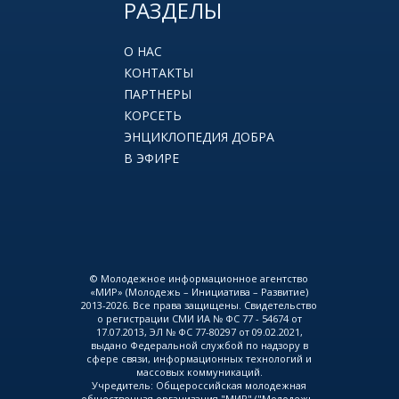
РАЗДЕЛЫ
О НАС
КОНТАКТЫ
ПАРТНЕРЫ
КОРСЕТЬ
ЭНЦИКЛОПЕДИЯ ДОБРА
В ЭФИРЕ
© Молодежное информационное агентство
«МИР» (Молодежь – Инициатива – Развитие)
2013-2026. Все права защищены. Свидетельство
о регистрации СМИ ИА № ФС 77 - 54674 от
17.07.2013, ЭЛ № ФС 77-80297 от 09.02.2021,
выдано Федеральной службой по надзору в
сфере связи, информационных технологий и
массовых коммуникаций.
Учредитель: Общероссийская молодежная
общественная организация "МИР" ("Молодежь-