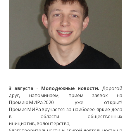
3 августа - Молодежные новости.
Дорогой
друг, напоминаем, прием заявок на
Премию МИРа 2020 уже открыт!
Премия МИРа вручается за наиболее яркие дела
в области общественных
инициатив, волонтерства,
благотворительности и другой деятельности на