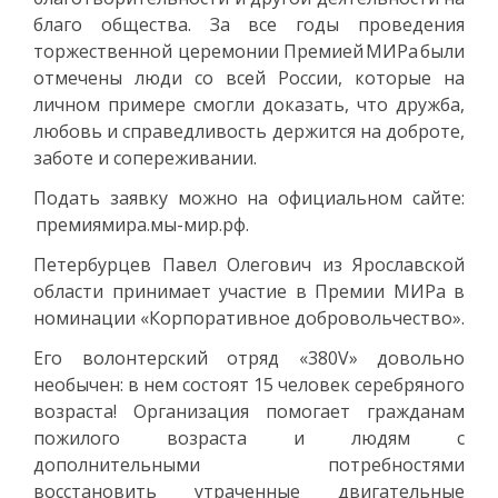
благо общества. За все годы проведения
торжественной церемонии Премией МИРа были
отмечены люди со всей России, которые на
личном примере смогли доказать, что дружба,
любовь и справедливость держится на доброте,
заботе и сопереживании.
Подать заявку можно на официальном сайте:
премиямира.мы-мир.рф.
Петербурцев Павел Олегович из Ярославской
области принимает участие в Премии МИРа в
номинации «Корпоративное добровольчество».
Его волонтерский отряд «380V» довольно
необычен: в нем состоят 15 человек серебряного
возраста! Организация помогает гражданам
пожилого возраста и людям с
дополнительными потребностями
восстановить утраченные двигательные