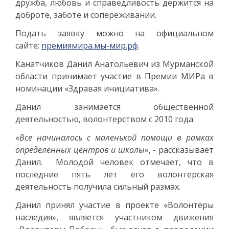
дружба, любовь и справедливость держится на
доброте, заботе и сопереживании.
Подать заявку можно на официальном
сайте:
премиямира.мы-мир.рф
.
Канатчиков Данил Анатольевич из Мурманской
области принимает участие в Премии МИРа в
номинации «Здравая инициатива».
Данил занимается общественной
деятельностью, волонтерством с 2010 года.
«
Все начиналось с маленькой помощи в рамках
определенных центров и школы
», - рассказывает
Данил. Молодой человек отмечает, что в
последние пять лет его волонтерская
деятельность получила сильный размах.
Данил принял участие в проекте «Волонтеры
наследия», является участником движения