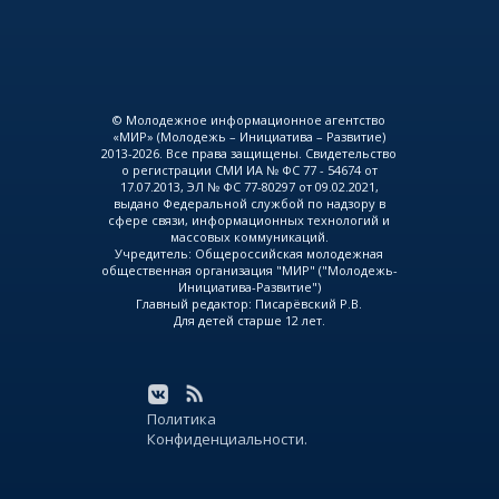
© Молодежное информационное агентство
«МИР» (Молодежь – Инициатива – Развитие)
2013-2026. Все права защищены. Свидетельство
о регистрации СМИ ИА № ФС 77 - 54674 от
17.07.2013, ЭЛ № ФС 77-80297 от 09.02.2021,
выдано Федеральной службой по надзору в
сфере связи, информационных технологий и
массовых коммуникаций.
Учредитель: Общероссийская молодежная
общественная организация "МИР" ("Молодежь-
Инициатива-Развитие")
Главный редактор: Писарёвский Р.В.
Для детей старше 12 лет.
Политика
Конфиденциальности.