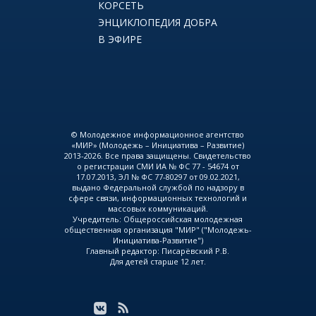
КОРСЕТЬ
ЭНЦИКЛОПЕДИЯ ДОБРА
В ЭФИРЕ
© Молодежное информационное агентство
«МИР» (Молодежь – Инициатива – Развитие)
2013-2026. Все права защищены. Свидетельство
о регистрации СМИ ИА № ФС 77 - 54674 от
17.07.2013, ЭЛ № ФС 77-80297 от 09.02.2021,
выдано Федеральной службой по надзору в
сфере связи, информационных технологий и
массовых коммуникаций.
Учредитель: Общероссийская молодежная
общественная организация "МИР" ("Молодежь-
Инициатива-Развитие")
Главный редактор: Писарёвский Р.В.
Для детей старше 12 лет.