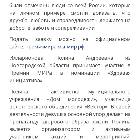
были отмечены люди со всей России, которые
на личном примере смогли доказать, что
дружба, любовь и справедливость держится на
доброте, заботе и сопереживании.
Подать заявку можно на официальном
сайте:
премиямира.мы-мир.рф
.
Илларионова Полина Андреевна из
Новгородской области принимает участие в
Премии МИРа в номинации «Здравая
инициатива».
Полина — активистка муниципального
учреждения «Дом молодежи», участница
волонтерского объединения «Вектор». В своей
деятельности девушка основной упор делает на
пропаганду здорового образа жизни. Полина
является организатором и активным
участником акций и мероприятий,