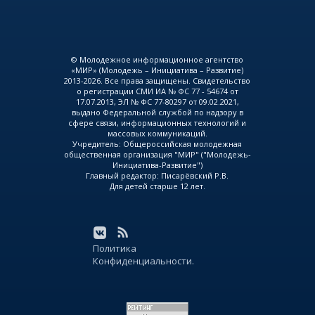
© Молодежное информационное агентство
«МИР» (Молодежь – Инициатива – Развитие)
2013-2026. Все права защищены. Свидетельство
о регистрации СМИ ИА № ФС 77 - 54674 от
17.07.2013, ЭЛ № ФС 77-80297 от 09.02.2021,
выдано Федеральной службой по надзору в
сфере связи, информационных технологий и
массовых коммуникаций.
Учредитель: Общероссийская молодежная
общественная организация "МИР" ("Молодежь-
Инициатива-Развитие")
Главный редактор: Писарёвский Р.В.
Для детей старше 12 лет.
Политика
Конфиденциальности.