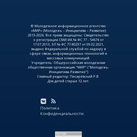
© Молодежное информационное агентство
«МИР» (Молодежь – Инициатива – Развитие)
2013-2026. Все права защищены. Свидетельство
о регистрации СМИ ИА № ФС 77 - 54674 от
17.07.2013, ЭЛ № ФС 77-80297 от 09.02.2021,
выдано Федеральной службой по надзору в
сфере связи, информационных технологий и
массовых коммуникаций.
Учредитель: Общероссийская молодежная
общественная организация "МИР" ("Молодежь-
Инициатива-Развитие")
Главный редактор: Писарёвский Р.В.
Для детей старше 12 лет.
Политика
Конфиденциальности.