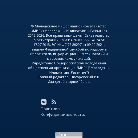
© Молодежное информационное агентство
«МИР» (Молодежь – Инициатива – Развитие)
2013-2026. Все права защищены. Свидетельство
о регистрации СМИ ИА № ФС 77 - 54674 от
17.07.2013, ЭЛ № ФС 77-80297 от 09.02.2021,
выдано Федеральной службой по надзору в
сфере связи, информационных технологий и
массовых коммуникаций.
Учредитель: Общероссийская молодежная
общественная организация "МИР" ("Молодежь-
Инициатива-Развитие")
Главный редактор: Писарёвский Р.В.
Для детей старше 12 лет.
Политика
Конфиденциальности.