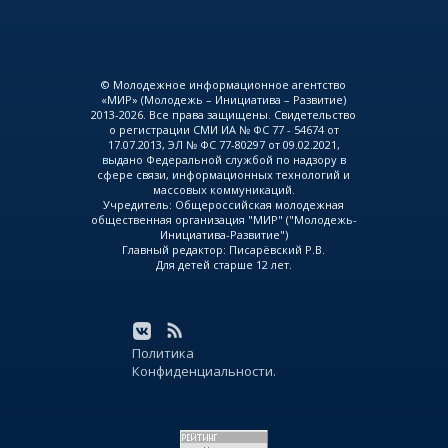
© Молодежное информационное агентство
«МИР» (Молодежь – Инициатива – Развитие)
2013-2026. Все права защищены. Свидетельство
о регистрации СМИ ИА № ФС 77 - 54674 от
17.07.2013, ЭЛ № ФС 77-80297 от 09.02.2021,
выдано Федеральной службой по надзору в
сфере связи, информационных технологий и
массовых коммуникаций.
Учредитель: Общероссийская молодежная
общественная организация "МИР" ("Молодежь-
Инициатива-Развитие")
Главный редактор: Писарёвский Р.В.
Для детей старше 12 лет.
Политика
Конфиденциальности.