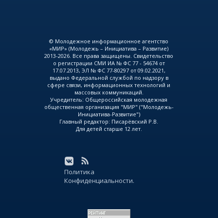
© Молодежное информационное агентство
«МИР» (Молодежь – Инициатива – Развитие)
2013-2026. Все права защищены. Свидетельство
о регистрации СМИ ИА № ФС 77 - 54674 от
17.07.2013, ЭЛ № ФС 77-80297 от 09.02.2021,
выдано Федеральной службой по надзору в
сфере связи, информационных технологий и
массовых коммуникаций.
Учредитель: Общероссийская молодежная
общественная организация "МИР" ("Молодежь-
Инициатива-Развитие")
Главный редактор: Писарёвский Р.В.
Для детей старше 12 лет.
Политика
Конфиденциальности.