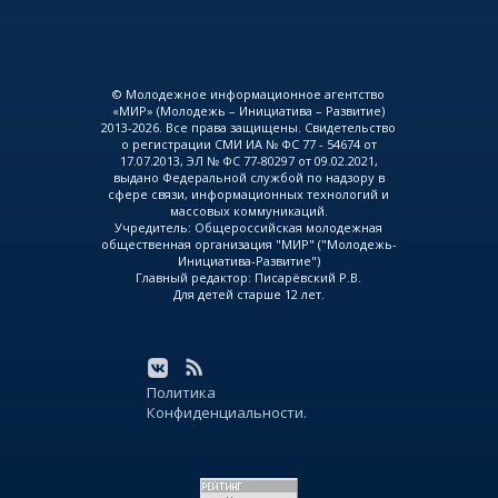
© Молодежное информационное агентство
«МИР» (Молодежь – Инициатива – Развитие)
2013-2026. Все права защищены. Свидетельство
о регистрации СМИ ИА № ФС 77 - 54674 от
17.07.2013, ЭЛ № ФС 77-80297 от 09.02.2021,
выдано Федеральной службой по надзору в
сфере связи, информационных технологий и
массовых коммуникаций.
Учредитель: Общероссийская молодежная
общественная организация "МИР" ("Молодежь-
Инициатива-Развитие")
Главный редактор: Писарёвский Р.В.
Для детей старше 12 лет.
Политика
Конфиденциальности.