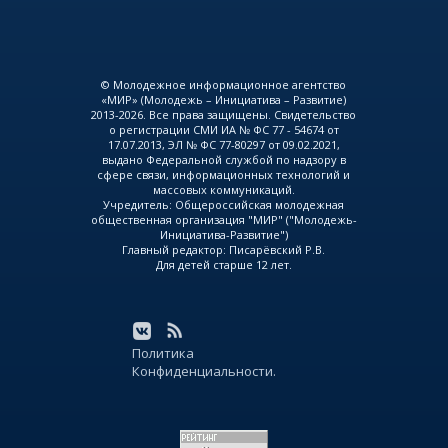
© Молодежное информационное агентство
«МИР» (Молодежь – Инициатива – Развитие)
2013-2026. Все права защищены. Свидетельство
о регистрации СМИ ИА № ФС 77 - 54674 от
17.07.2013, ЭЛ № ФС 77-80297 от 09.02.2021,
выдано Федеральной службой по надзору в
сфере связи, информационных технологий и
массовых коммуникаций.
Учредитель: Общероссийская молодежная
общественная организация "МИР" ("Молодежь-
Инициатива-Развитие")
Главный редактор: Писарёвский Р.В.
Для детей старше 12 лет.
Политика
Конфиденциальности.