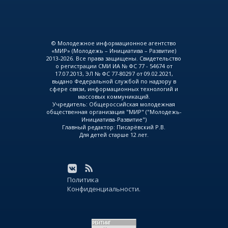
© Молодежное информационное агентство
«МИР» (Молодежь – Инициатива – Развитие)
2013-2026. Все права защищены. Свидетельство
о регистрации СМИ ИА № ФС 77 - 54674 от
17.07.2013, ЭЛ № ФС 77-80297 от 09.02.2021,
выдано Федеральной службой по надзору в
сфере связи, информационных технологий и
массовых коммуникаций.
Учредитель: Общероссийская молодежная
общественная организация "МИР" ("Молодежь-
Инициатива-Развитие")
Главный редактор: Писарёвский Р.В.
Для детей старше 12 лет.
Политика
Конфиденциальности.