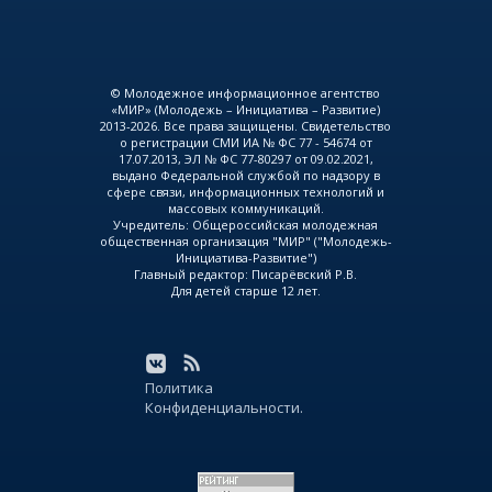
© Молодежное информационное агентство
«МИР» (Молодежь – Инициатива – Развитие)
2013-2026. Все права защищены. Свидетельство
о регистрации СМИ ИА № ФС 77 - 54674 от
17.07.2013, ЭЛ № ФС 77-80297 от 09.02.2021,
выдано Федеральной службой по надзору в
сфере связи, информационных технологий и
массовых коммуникаций.
Учредитель: Общероссийская молодежная
общественная организация "МИР" ("Молодежь-
Инициатива-Развитие")
Главный редактор: Писарёвский Р.В.
Для детей старше 12 лет.
Политика
Конфиденциальности.