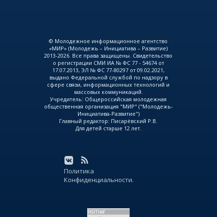
© Молодежное информационное агентство
«МИР» (Молодежь – Инициатива – Развитие)
2013-2026. Все права защищены. Свидетельство
о регистрации СМИ ИА № ФС 77 - 54674 от
17.07.2013, ЭЛ № ФС 77-80297 от 09.02.2021,
выдано Федеральной службой по надзору в
сфере связи, информационных технологий и
массовых коммуникаций.
Учредитель: Общероссийская молодежная
общественная организация "МИР" ("Молодежь-
Инициатива-Развитие")
Главный редактор: Писарёвский Р.В.
Для детей старше 12 лет.
Политика
Конфиденциальности.