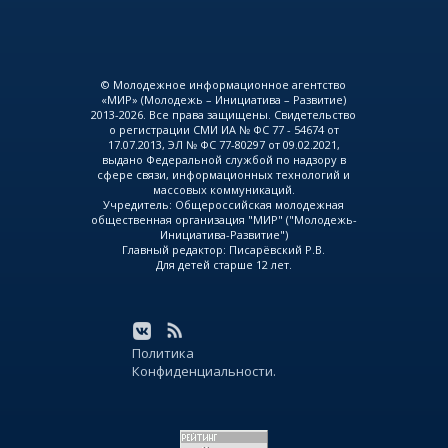
© Молодежное информационное агентство
«МИР» (Молодежь – Инициатива – Развитие)
2013-2026. Все права защищены. Свидетельство
о регистрации СМИ ИА № ФС 77 - 54674 от
17.07.2013, ЭЛ № ФС 77-80297 от 09.02.2021,
выдано Федеральной службой по надзору в
сфере связи, информационных технологий и
массовых коммуникаций.
Учредитель: Общероссийская молодежная
общественная организация "МИР" ("Молодежь-
Инициатива-Развитие")
Главный редактор: Писарёвский Р.В.
Для детей старше 12 лет.
Политика
Конфиденциальности.