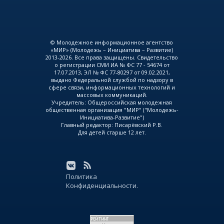
© Молодежное информационное агентство
«МИР» (Молодежь – Инициатива – Развитие)
2013-2026. Все права защищены. Свидетельство
о регистрации СМИ ИА № ФС 77 - 54674 от
17.07.2013, ЭЛ № ФС 77-80297 от 09.02.2021,
выдано Федеральной службой по надзору в
сфере связи, информационных технологий и
массовых коммуникаций.
Учредитель: Общероссийская молодежная
общественная организация "МИР" ("Молодежь-
Инициатива-Развитие")
Главный редактор: Писарёвский Р.В.
Для детей старше 12 лет.
Политика
Конфиденциальности.