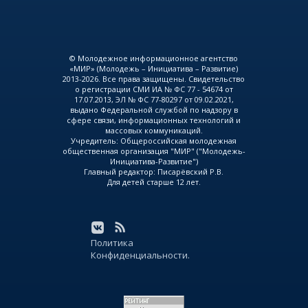
© Молодежное информационное агентство
«МИР» (Молодежь – Инициатива – Развитие)
2013-2026. Все права защищены. Свидетельство
о регистрации СМИ ИА № ФС 77 - 54674 от
17.07.2013, ЭЛ № ФС 77-80297 от 09.02.2021,
выдано Федеральной службой по надзору в
сфере связи, информационных технологий и
массовых коммуникаций.
Учредитель: Общероссийская молодежная
общественная организация "МИР" ("Молодежь-
Инициатива-Развитие")
Главный редактор: Писарёвский Р.В.
Для детей старше 12 лет.
Политика
Конфиденциальности.