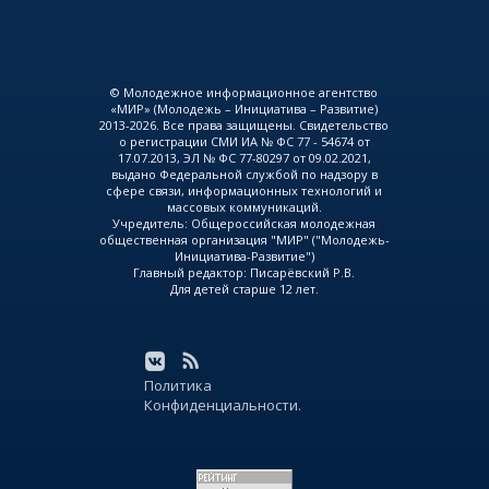
© Молодежное информационное агентство
«МИР» (Молодежь – Инициатива – Развитие)
2013-2026. Все права защищены. Свидетельство
о регистрации СМИ ИА № ФС 77 - 54674 от
17.07.2013, ЭЛ № ФС 77-80297 от 09.02.2021,
выдано Федеральной службой по надзору в
сфере связи, информационных технологий и
массовых коммуникаций.
Учредитель: Общероссийская молодежная
общественная организация "МИР" ("Молодежь-
Инициатива-Развитие")
Главный редактор: Писарёвский Р.В.
Для детей старше 12 лет.
Политика
Конфиденциальности.