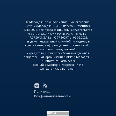
© Молодежное информационное агентство
«МИР» (Молодежь – Инициатива – Развитие)
2013-2026. Все права защищены. Свидетельство
о регистрации СМИ ИА № ФС 77 - 54674 от
17.07.2013, ЭЛ № ФС 77-80297 от 09.02.2021,
выдано Федеральной службой по надзору в
сфере связи, информационных технологий и
массовых коммуникаций.
Учредитель: Общероссийская молодежная
общественная организация "МИР" ("Молодежь-
Инициатива-Развитие")
Главный редактор: Писарёвский Р.В.
Для детей старше 12 лет.
Политика
Конфиденциальности.