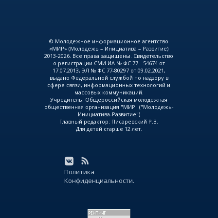
© Молодежное информационное агентство
«МИР» (Молодежь – Инициатива – Развитие)
2013-2026. Все права защищены. Свидетельство
о регистрации СМИ ИА № ФС 77 - 54674 от
17.07.2013, ЭЛ № ФС 77-80297 от 09.02.2021,
выдано Федеральной службой по надзору в
сфере связи, информационных технологий и
массовых коммуникаций.
Учредитель: Общероссийская молодежная
общественная организация "МИР" ("Молодежь-
Инициатива-Развитие")
Главный редактор: Писарёвский Р.В.
Для детей старше 12 лет.
Политика
Конфиденциальности.