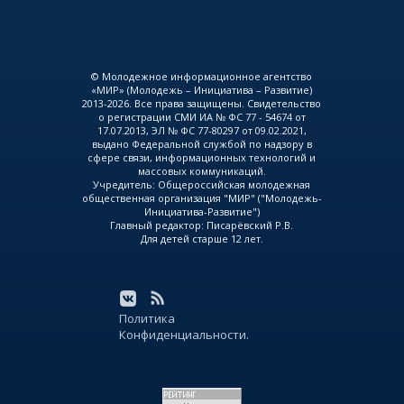
© Молодежное информационное агентство
«МИР» (Молодежь – Инициатива – Развитие)
2013-2026. Все права защищены. Свидетельство
о регистрации СМИ ИА № ФС 77 - 54674 от
17.07.2013, ЭЛ № ФС 77-80297 от 09.02.2021,
выдано Федеральной службой по надзору в
сфере связи, информационных технологий и
массовых коммуникаций.
Учредитель: Общероссийская молодежная
общественная организация "МИР" ("Молодежь-
Инициатива-Развитие")
Главный редактор: Писарёвский Р.В.
Для детей старше 12 лет.
Политика
Конфиденциальности.