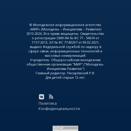
© Молодежное информационное агентство
«МИР» (Молодежь – Инициатива – Развитие)
2013-2026. Все права защищены. Свидетельство
о регистрации СМИ ИА № ФС 77 - 54674 от
17.07.2013, ЭЛ № ФС 77-80297 от 09.02.2021,
выдано Федеральной службой по надзору в
сфере связи, информационных технологий и
массовых коммуникаций.
Учредитель: Общероссийская молодежная
общественная организация "МИР" ("Молодежь-
Инициатива-Развитие")
Главный редактор: Писарёвский Р.В.
Для детей старше 12 лет.
Политика
Конфиденциальности.