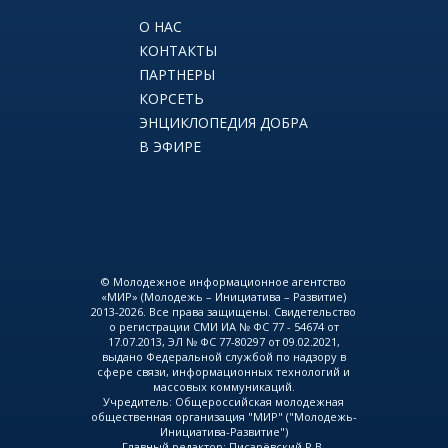
О НАС
КОНТАКТЫ
ПАРТНЕРЫ
КОРСЕТЬ
ЭНЦИКЛОПЕДИЯ ДОБРА
В ЭФИРЕ
© Молодежное информационное агентство
«МИР» (Молодежь – Инициатива – Развитие)
2013-2026. Все права защищены. Свидетельство
о регистрации СМИ ИА № ФС 77 - 54674 от
17.07.2013, ЭЛ № ФС 77-80297 от 09.02.2021,
выдано Федеральной службой по надзору в
сфере связи, информационных технологий и
массовых коммуникаций.
Учредитель: Общероссийская молодежная
общественная организация "МИР" ("Молодежь-
Инициатива-Развитие")
Главный редактор: Писарёвский Р.В.