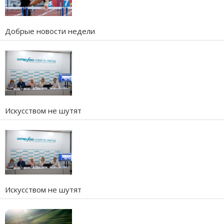
Добрые новости недели
Искусством не шутят
Искусством не шутят