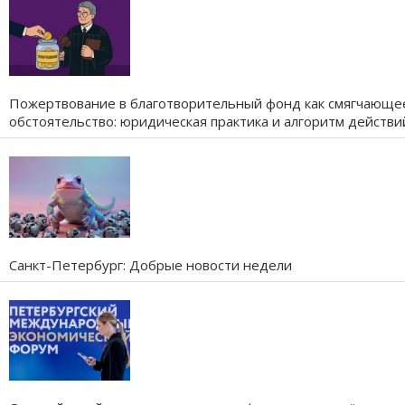
Пожертвование в благотворительный фонд как смягчающе
обстоятельство: юридическая практика и алгоритм действи
Санкт-Петербург: Добрые новости недели