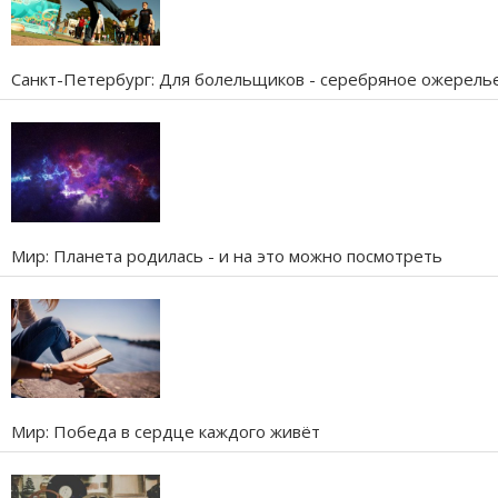
Санкт-Петербург: Для болельщиков - серебряное ожерель
Мир: Планета родилась - и на это можно посмотреть
Мир: Победа в сердце каждого живёт