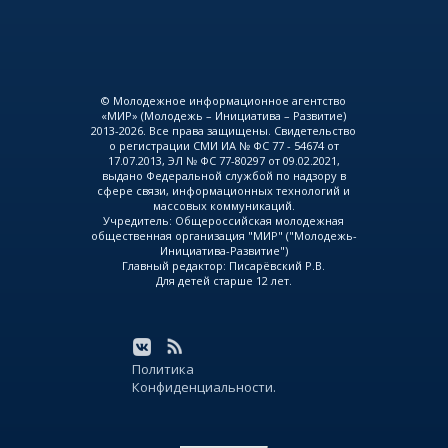
© Молодежное информационное агентство
«МИР» (Молодежь – Инициатива – Развитие)
2013-2026. Все права защищены. Свидетельство
о регистрации СМИ ИА № ФС 77 - 54674 от
17.07.2013, ЭЛ № ФС 77-80297 от 09.02.2021,
выдано Федеральной службой по надзору в
сфере связи, информационных технологий и
массовых коммуникаций.
Учредитель: Общероссийская молодежная
общественная организация "МИР" ("Молодежь-
Инициатива-Развитие")
Главный редактор: Писарёвский Р.В.
Для детей старше 12 лет.
Политика
Конфиденциальности.