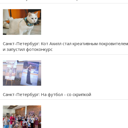
Санкт-Петербург: Кот Ахилл стал креативным покровителе
и запустил фотоконкурс
Санкт-Петербург: На футбол - со скрипкой