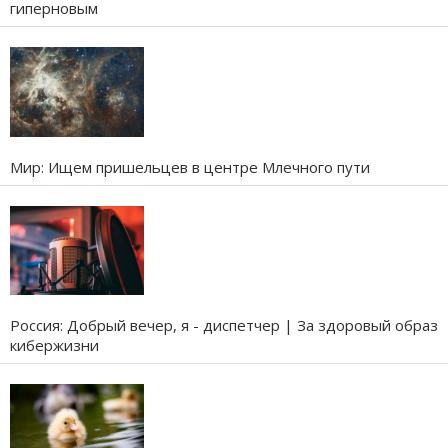
гиперновым
Мир: Ищем пришельцев в центре Млечного пути
Россия: Добрый вечер, я - диспетчер | За здоровый образ
кибержизни