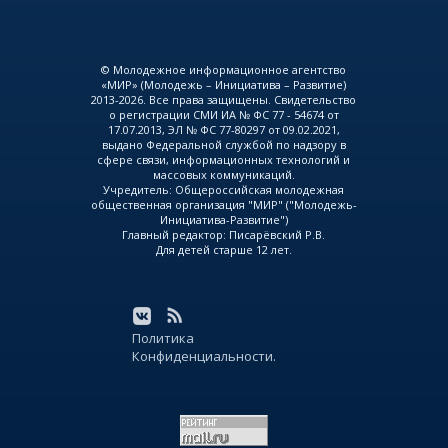
© Молодежное информационное агентство
«МИР» (Молодежь – Инициатива – Развитие)
2013-2026. Все права защищены. Свидетельство
о регистрации СМИ ИА № ФС 77 - 54674 от
17.07.2013, ЭЛ № ФС 77-80297 от 09.02.2021,
выдано Федеральной службой по надзору в
сфере связи, информационных технологий и
массовых коммуникаций.
Учредитель: Общероссийская молодежная
общественная организация "МИР" ("Молодежь-
Инициатива-Развитие")
Главный редактор: Писарёвский Р.В.
Для детей старше 12 лет.
Политика
Конфиденциальности.