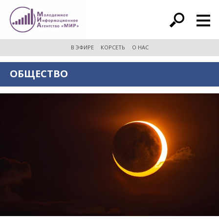
расширенный поиск
В ЭФИРЕ
КОРСЕТЬ
О НАС
ОБЩЕСТВО