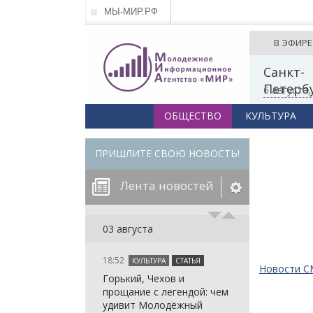
МЫ-МИР.РФ
В ЭФИРЕ
Санкт-
Петерб
6 августа
ОБЩЕСТВО
КУЛЬТУРА
ПРИШЛИТЕ СВОЮ НОВОСТЬ!
Лента новостей
егорию:
03 августа
18:52
КУЛЬТУРА
СТАТЬЯ
: in_array()
Новости 
Горький, Чехов и
arameter 2 to
: in_array()
прощание с легендой: чем
null given in
arameter 2 to
: in_array()
удивит Молодёжный