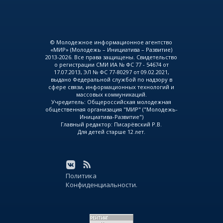
© Молодежное информационное агентство
«МИР» (Молодежь – Инициатива – Развитие)
2013-2026. Все права защищены. Свидетельство
о регистрации СМИ ИА № ФС 77 - 54674 от
17.07.2013, ЭЛ № ФС 77-80297 от 09.02.2021,
выдано Федеральной службой по надзору в
сфере связи, информационных технологий и
массовых коммуникаций.
Учредитель: Общероссийская молодежная
общественная организация "МИР" ("Молодежь-
Инициатива-Развитие")
Главный редактор: Писарёвский Р.В.
Для детей старше 12 лет.
Политика
Конфиденциальности.