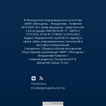
© Молодежное информационное агентство
«МИР» (Молодежь – Инициатива – Развитие)
2013-2026. Все права защищены. Свидетельство
о регистрации СМИ ИА № ФС 77 - 54674 от
17.07.2013, ЭЛ № ФС 77-80297 от 09.02.2021,
выдано Федеральной службой по надзору в
сфере связи, информационных технологий и
массовых коммуникаций.
Учредитель: Общероссийская молодежная
общественная организация "МИР" ("Молодежь-
Инициатива-Развитие")
Главный редактор: Писарёвский Р.В.
Для детей старше 12 лет.
Политика
Конфиденциальности.