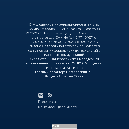
© Молодежное информационное агентство
«МИР» (Молодежь – Инициатива – Развитие)
2013-2026. Все права защищены. Свидетельство
о регистрации СМИ ИА № ФС 77 - 54674 от
17.07.2013, ЭЛ № ФС 77-80297 от 09.02.2021,
выдано Федеральной службой по надзору в
сфере связи, информационных технологий и
массовых коммуникаций.
Учредитель: Общероссийская молодежная
общественная организация "МИР" ("Молодежь-
Инициатива-Развитие")
Главный редактор: Писарёвский Р.В.
Для детей старше 12 лет.
Политика
Конфиденциальности.