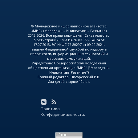
© Молодежное информационное агентство
«МИР» (Молодежь – Инициатива – Развитие)
2013-2026. Все права защищены. Свидетельство
о регистрации СМИ ИА № ФС 77 - 54674 от
17.07.2013, ЭЛ № ФС 77-80297 от 09.02.2021,
выдано Федеральной службой по надзору в
сфере связи, информационных технологий и
массовых коммуникаций.
Учредитель: Общероссийская молодежная
общественная организация "МИР" ("Молодежь-
Инициатива-Развитие")
Главный редактор: Писарёвский Р.В.
Для детей старше 12 лет.
Политика
Конфиденциальности.