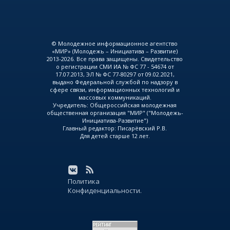
© Молодежное информационное агентство
«МИР» (Молодежь – Инициатива – Развитие)
2013-2026. Все права защищены. Свидетельство
о регистрации СМИ ИА № ФС 77 - 54674 от
17.07.2013, ЭЛ № ФС 77-80297 от 09.02.2021,
выдано Федеральной службой по надзору в
сфере связи, информационных технологий и
массовых коммуникаций.
Учредитель: Общероссийская молодежная
общественная организация "МИР" ("Молодежь-
Инициатива-Развитие")
Главный редактор: Писарёвский Р.В.
Для детей старше 12 лет.
Политика
Конфиденциальности.