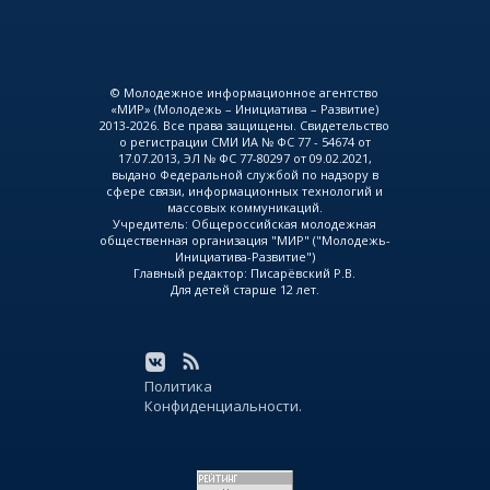
© Молодежное информационное агентство
«МИР» (Молодежь – Инициатива – Развитие)
2013-2026. Все права защищены. Свидетельство
о регистрации СМИ ИА № ФС 77 - 54674 от
17.07.2013, ЭЛ № ФС 77-80297 от 09.02.2021,
выдано Федеральной службой по надзору в
сфере связи, информационных технологий и
массовых коммуникаций.
Учредитель: Общероссийская молодежная
общественная организация "МИР" ("Молодежь-
Инициатива-Развитие")
Главный редактор: Писарёвский Р.В.
Для детей старше 12 лет.
Политика
Конфиденциальности.