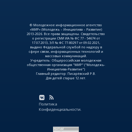
© Молодежное информационное агентство
«МИР» (Молодежь – Инициатива – Развитие)
2013-2026. Все права защищены. Свидетельство
о регистрации СМИ ИА № ФС 77 - 54674 от
17.07.2013, ЭЛ № ФС 77-80297 от 09.02.2021,
выдано Федеральной службой по надзору в
сфере связи, информационных технологий и
массовых коммуникаций.
Учредитель: Общероссийская молодежная
общественная организация "МИР" ("Молодежь-
Инициатива-Развитие")
Главный редактор: Писарёвский Р.В.
Для детей старше 12 лет.
Политика
Конфиденциальности.