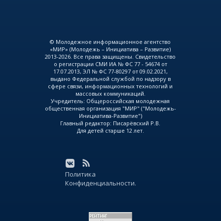
© Молодежное информационное агентство
«МИР» (Молодежь – Инициатива – Развитие)
2013-2026. Все права защищены. Свидетельство
о регистрации СМИ ИА № ФС 77 - 54674 от
17.07.2013, ЭЛ № ФС 77-80297 от 09.02.2021,
выдано Федеральной службой по надзору в
сфере связи, информационных технологий и
массовых коммуникаций.
Учредитель: Общероссийская молодежная
общественная организация "МИР" ("Молодежь-
Инициатива-Развитие")
Главный редактор: Писарёвский Р.В.
Для детей старше 12 лет.
Политика
Конфиденциальности.