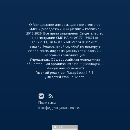
© Молодежное информационное агентство
«МИР» (Молодежь – Инициатива – Развитие)
2013-2026. Все права защищены. Свидетельство
о регистрации СМИ ИА № ФС 77 - 54674 от
17.07.2013, ЭЛ № ФС 77-80297 от 09.02.2021,
выдано Федеральной службой по надзору в
сфере связи, информационных технологий и
массовых коммуникаций.
Учредитель: Общероссийская молодежная
общественная организация "МИР" ("Молодежь-
Инициатива-Развитие")
Главный редактор: Писарёвский Р.В.
Для детей старше 12 лет.
Политика
Конфиденциальности.