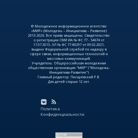
© Молодежное информационное агентство
«МИР» (Молодежь – Инициатива – Развитие)
2013-2026. Все права защищены. Свидетельство
о регистрации СМИ ИА № ФС 77 - 54674 от
17.07.2013, ЭЛ № ФС 77-80297 от 09.02.2021,
выдано Федеральной службой по надзору в
сфере связи, информационных технологий и
массовых коммуникаций.
Учредитель: Общероссийская молодежная
общественная организация "МИР" ("Молодежь-
Инициатива-Развитие")
Главный редактор: Писарёвский Р.В.
Для детей старше 12 лет.
Политика
Конфиденциальности.