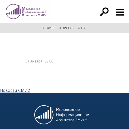
расширенный поиск
В ЭФИРЕ
КОРСЕТЬ
О НАС
01 января, 03:00
Новости СМИ2